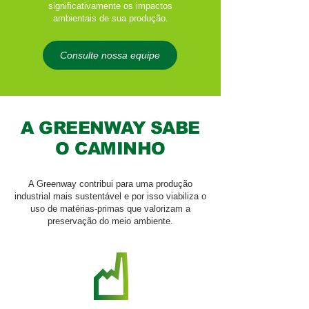
significativamente os impactos
ambientais de sua produção.
Consulte nossa equipe
A GREENWAY SABE
O CAMINHO
A Greenway contribui para uma produção
industrial mais sustentável e por isso viabiliza o
uso de matérias-primas que valorizam a
preservação do meio ambiente.