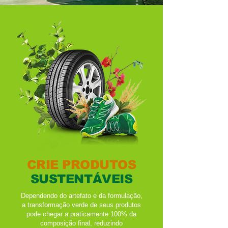
CRIE PRODUTOS
SUSTENTÁVEIS
Dependendo do artefato e da formulação,
a transformação verde de seus produtos
pode chegar a praticamente 100% da
composição final, reduzindo