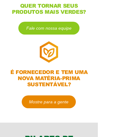
QUER TORNAR SEUS
PRODUTOS MAIS VERDES?
Fale com nossa equipe
É FORNECEDOR E TEM UMA
NOVA MATÉRIA-PRIMA
SUSTENTÁVEL?
Mostre para a gente