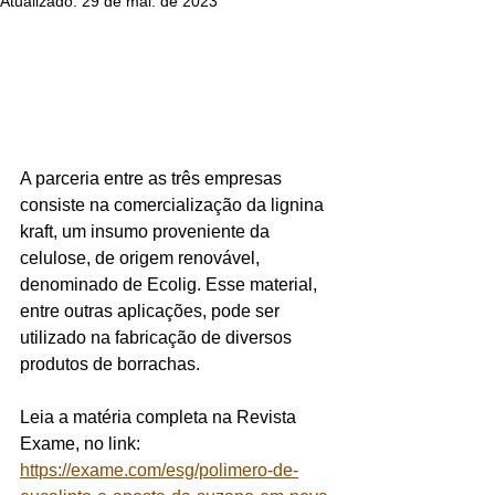
Atualizado:
29 de mai. de 2023
A parceria entre as três empresas 
consiste na comercialização da lignina 
kraft, um insumo proveniente da 
celulose, de origem renovável, 
denominado de Ecolig. Esse material, 
entre outras aplicações, pode ser 
utilizado na fabricação de diversos 
produtos de borrachas.
Leia a matéria completa na Revista 
Exame, no link: 
https://exame.com/esg/polimero-de-